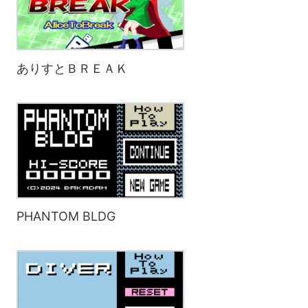
ありすとＢＲＥＡＫ
PHANTOM BLDG