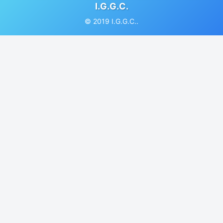
I.G.G.C.
© 2019 I.G.G.C..