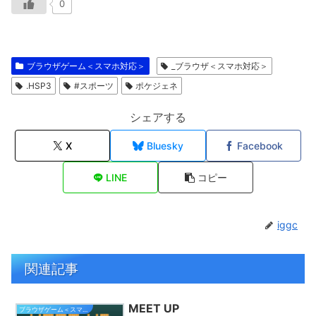
0
ブラウザゲーム＜スマホ対応＞
_ブラウザ＜スマホ対応＞
.HSP3
#スポーツ
ポケジェネ
シェアする
X
Bluesky
Facebook
LINE
コピー
iggc
関連記事
MEET UP
ブラウザゲーム＜スマホ対応＞