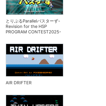
とりぷるParallelバスターず-
Revision for the HSP
PROGRAM CONTEST2025-
AIR DRIFTER