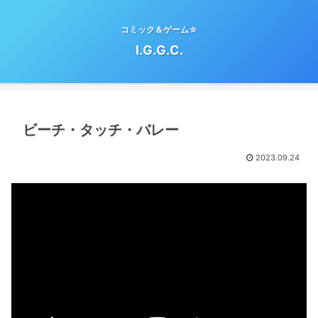
コミック＆ゲーム☆
I.G.G.C.
ビーチ・タッチ・バレー
2023.09.24