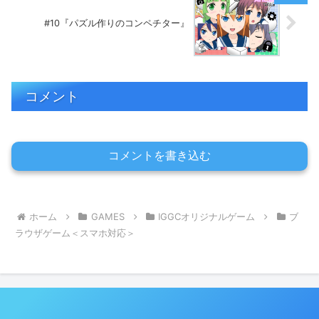
#10『パズル作りのコンペチター』
コメント
コメントを書き込む
ホーム
GAMES
IGGCオリジナルゲーム
ブ
ラウザゲーム＜スマホ対応＞