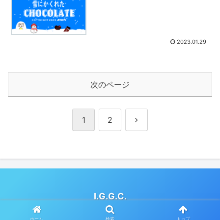
2023.01.29
次のページ
次
1
2
へ
I.G.G.C.
© 2019 I.G.G.C..
ホーム
検索
トップ