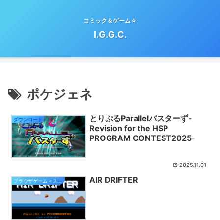
コミック＆ゲーム☆
I.G.G.C.
ポケジェネ
とりぷるParallelバスターず-
ダウンロード
Revision for the HSP
PROGRAM CONTEST2025-
2025.11.01
AIR DRIFTER
ブラウザゲーム＜スマホ対応＞