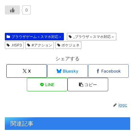
0
ブラウザゲーム＜スマホ対応＞
_ブラウザ＜スマホ対応＞
.HSP3
#アクション
ポケジェネ
シェアする
X
Bluesky
Facebook
LINE
コピー
iggc
関連記事