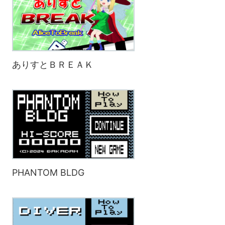
ありすとＢＲＥＡＫ
PHANTOM BLDG