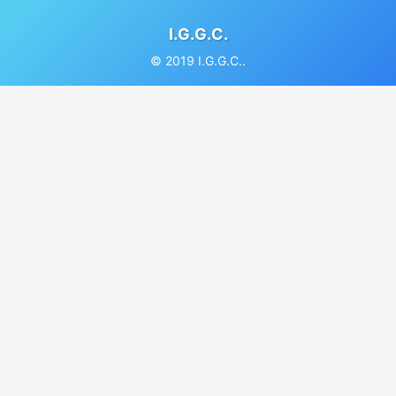
I.G.G.C.
© 2019 I.G.G.C..