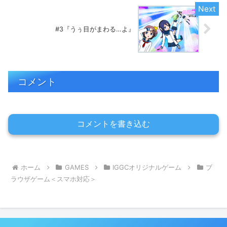
#3『うぅ目がまわる…よ』
コメント
コメントを書き込む
ホーム
GAMES
IGGCオリジナルゲーム
ブ
ラウザゲーム＜スマホ対応＞