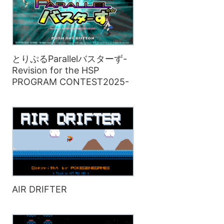
とりぷるParallelバスターず-
Revision for the HSP
PROGRAM CONTEST2025-
AIR DRIFTER