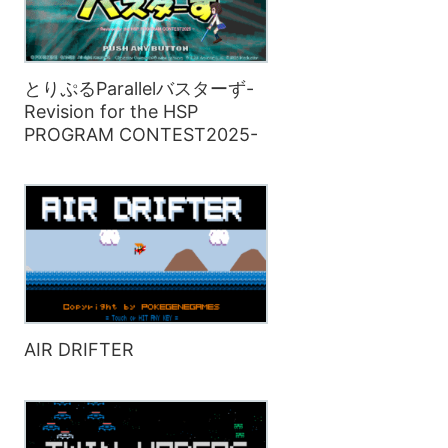
とりぷるParallelバスターず-
Revision for the HSP
PROGRAM CONTEST2025-
AIR DRIFTER