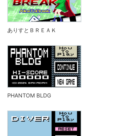
ありすとＢＲＥＡＫ
PHANTOM BLDG