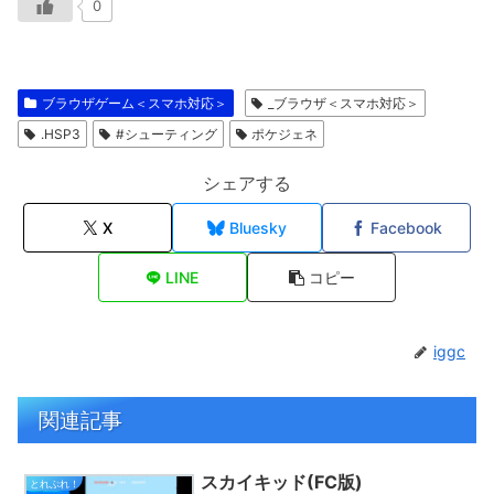
0
ブラウザゲーム＜スマホ対応＞
_ブラウザ＜スマホ対応＞
.HSP3
#シューティング
ポケジェネ
シェアする
X
Bluesky
Facebook
LINE
コピー
iggc
関連記事
スカイキッド(FC版)
とれぷれ！