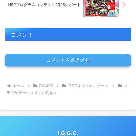
HSPプログラムコンテスト2025レポート
コメント
コメントを書き込む
ホーム
GAMES
IGGCオリジナルゲーム
ブ
ラウザゲーム＜スマホ対応＞
I.G.G.C.