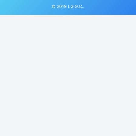
© 2019 I.G.G.C..