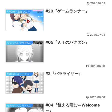
2026.07.07
#20『ゲームランナー』
AHOIN～あほいん～
2026.07.04
#05『ＡＩのバクダン』
うぉっちんぐリアル世界
2026.06.20
#2『パラライザー』
Cutiful～キューティフル～
2026.06.06
#04『飢える噛む～Welcome
うぉっちんぐリアル世界
～』