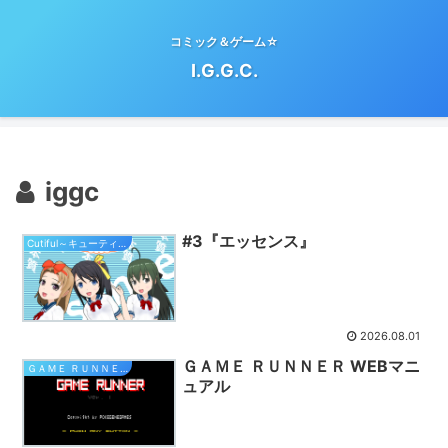
コミック＆ゲーム☆
I.G.G.C.
iggc
#3『エッセンス』
Cutiful～キューティフル～
2026.08.01
ＧＡＭＥ ＲＵＮＮＥＲ WEBマニ
ＧＡＭＥ ＲＵＮＮＥＲ マニュアル
ュアル