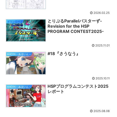
2026.02.25
とりぷるParallelバスターず-
ダウンロード
Revision for the HSP
PROGRAM CONTEST2025-
2025.11.01
#18『さうなう』
AHOIN～あほいん～
2025.10.11
HSPプログラムコンテスト2025
AHOIN～あほいん～
レポート
2025.08.08