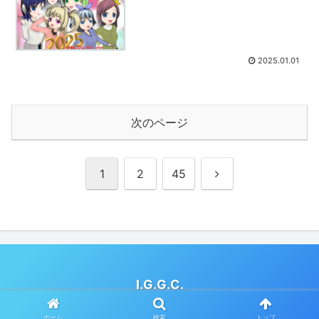
2025.01.01
次のページ
次
1
2
45
へ
I.G.G.C.
© 2019 I.G.G.C..
ホーム
検索
トップ