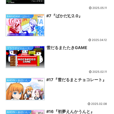
2025.05.11
#7『ばかだむ2.0』
BAKADAM～ばかだむ～
2025.04.12
雪だるまたたきGAME
ブラウザゲーム＜スマホ対応＞
2025.02.11
#17『雪だるまとチョコレート』
AHOIN～あほいん～
2025.02.08
#16『初夢えんかうんと』
AHOIN～あほいん～