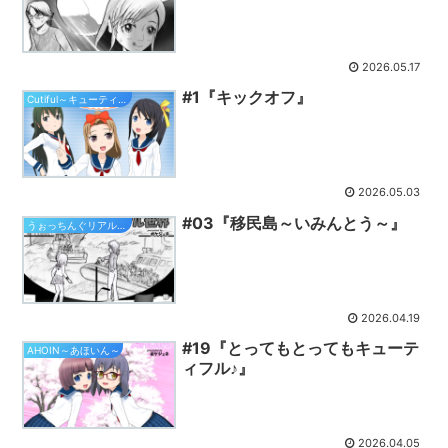
2026.05.17
#1『キックオフ』
Cutiful～キューティフル～
2026.05.03
#03『移民島～いみんとう～』
うぉっちんぐリアル世界
2026.04.19
#19『とってもとってもキューテ
AHOIN～あほいん～
ィフル♪』
2026.04.05