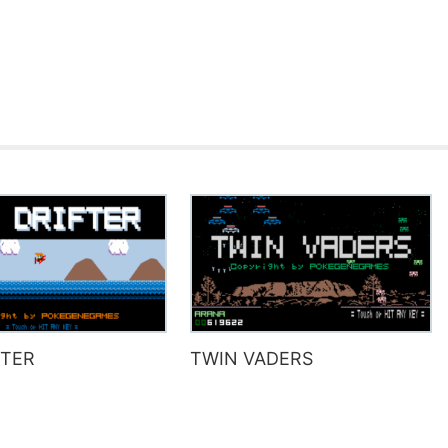
FTER
TWIN VADERS