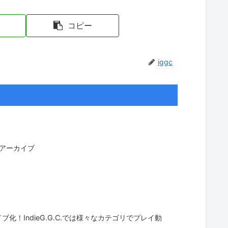
コピー
iggc
でアーカイブ
！IndieG.G.C.では様々なカテゴリでプレイ動