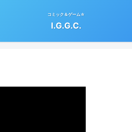
コミック＆ゲーム☆
I.G.G.C.