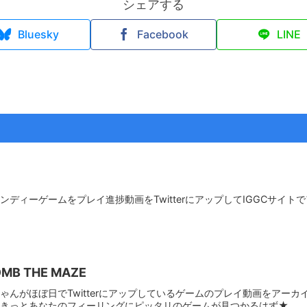
シェアする
Bluesky
Facebook
LINE
ディーゲームをプレイ進捗動画をTwitterにアップしてIGGCサイト
B THE MAZE
んがほぼ日でTwitterにアップしているゲームのプレイ動画をアーカイブ化
。きっとあなたのフィーリングにピッタリのゲームが見つかるはず★