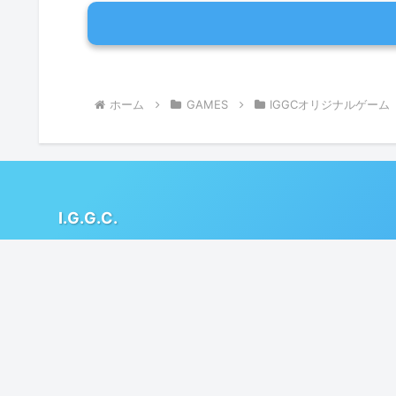
ホーム
GAMES
IGGCオリジナルゲーム
I.G.G.C.