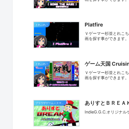
Platfire
とれぷれ！
Ｖゲーマー杉並とれこちゃ
画を探す事ができます
ゲーム天国 CruisinM
とれぷれ！
Ｖゲーマー杉並とれこちゃ
画を探す事ができます
ありすとＢＲＥＡ
ブラウザゲーム＜スマホ対応＞
IndieG.G.C.オ