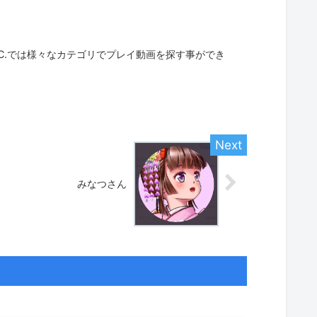
G.C.では様々なカテゴリでプレイ動画を探す事ができ
みなつさん