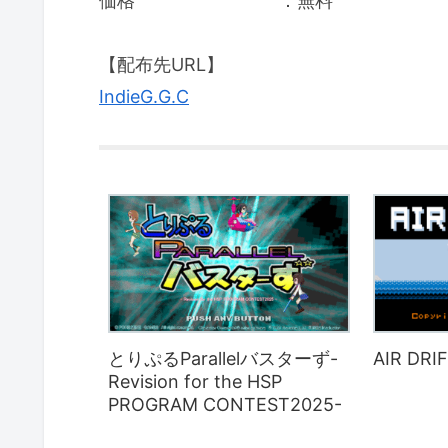
価格 ：無料
【配布先URL】
IndieG.G.C
とりぷるParallelバスターず-
AIR DRI
Revision for the HSP
PROGRAM CONTEST2025-