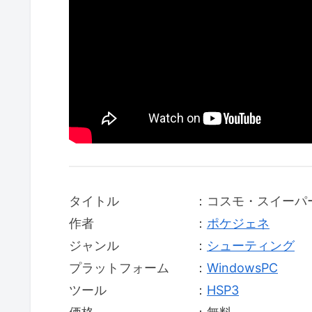
タイトル ：コスモ・スイーパ
作者 ：
ポケジェネ
ジャンル ：
シューティング
プラットフォーム ：
WindowsPC
ツール ：
HSP3