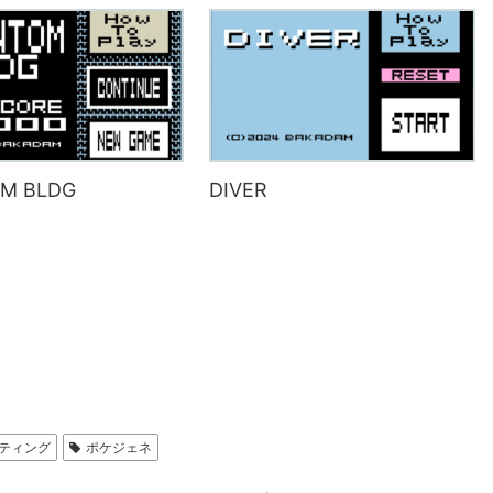
M BLDG
DIVER
ーティング
ポケジェネ