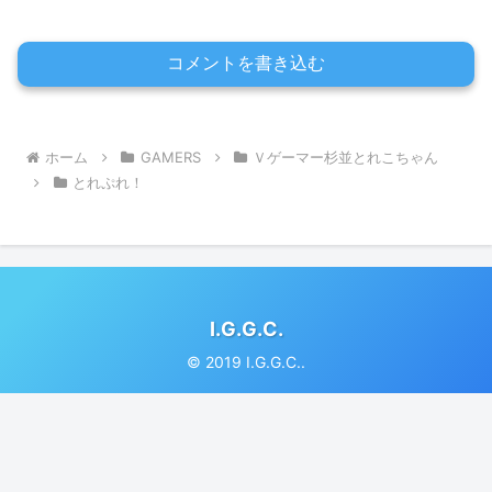
コメントを書き込む
ホーム
GAMERS
Ｖゲーマー杉並とれこちゃん
とれぷれ！
I.G.G.C.
© 2019 I.G.G.C..