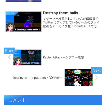
レイ動画を探す事ができます。きっとあ
なたのフィーリングにピッタリのゲーム
が見つかるはず★
Destroy them balls
とれぷれ！
Ｖゲーマー杉並とれこちゃんがほぼ日で
Twitterにアップしているゲームのプレイ
動画をアーカイブ化！IndieG.G.C.では
様々なカテゴリでプレイ動画を探す事が
できます。きっとあなたのフィーリング
にピッタリのゲームが見つかるはず★
Kepler Attack – ケプラー攻撃
Destiny of the puppets＜試作Ver＞
コメント