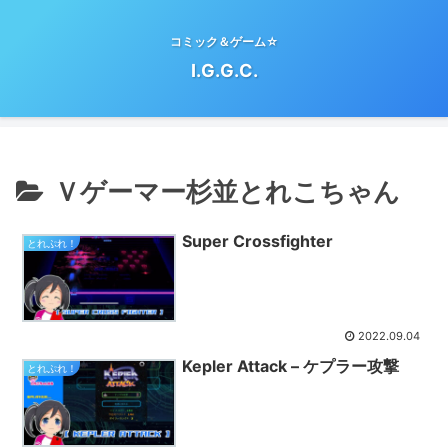
コミック＆ゲーム☆
I.G.G.C.
Ｖゲーマー杉並とれこちゃん
Super Crossfighter
とれぷれ！
2022.09.04
Kepler Attack – ケプラー攻撃
とれぷれ！