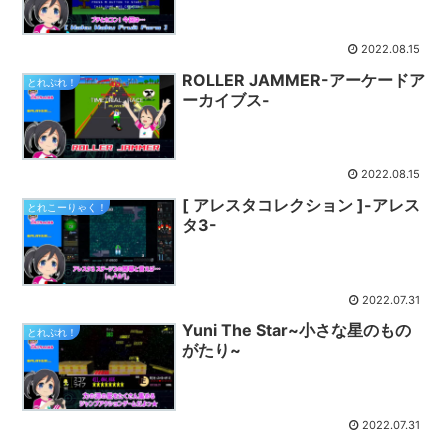
2022.08.15
ROLLER JAMMER-アーケードア
とれぷれ！
ーカイブス-
2022.08.15
[ アレスタコレクション ]-アレス
とれこーりゃく！
タ3-
2022.07.31
Yuni The Star~小さな星のもの
とれぷれ！
がたり~
2022.07.31