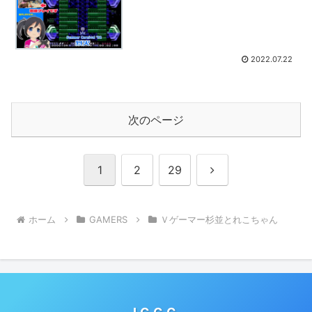
2022.07.22
次のページ
次
1
2
29
へ
ホーム
GAMERS
Ｖゲーマー杉並とれこちゃん