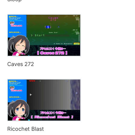
Caves 272
Ricochet Blast