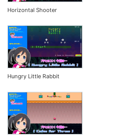
Horizontal Shooter
Hungry Little Rabbit