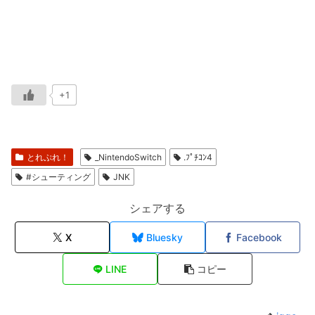
+1
とれぷれ！
_NintendoSwitch
.ﾌﾟﾁｺﾝ4
#シューティング
JNK
シェアする
X
Bluesky
Facebook
LINE
コピー