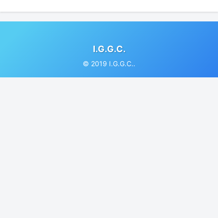
I.G.G.C.
© 2019 I.G.G.C..