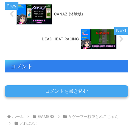
CANAZ (体験版)
DEAD HEAT RACING
コメント
コメントを書き込む
ホーム
GAMERS
Ｖゲーマー杉並とれこちゃん
とれぷれ！