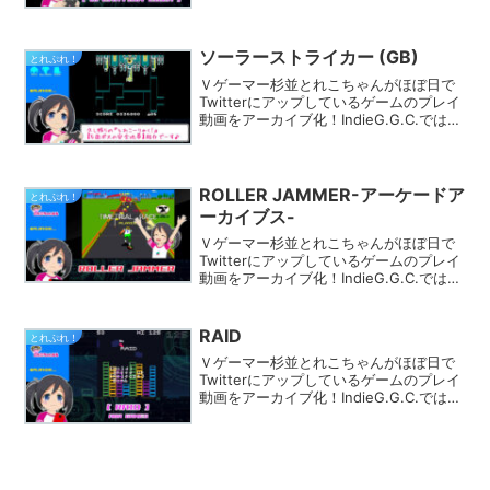
できます。きっとあなたのフィーリング
にピッタリのゲームが見つかるはず★
ソーラーストライカー (GB)
とれぷれ！
Ｖゲーマー杉並とれこちゃんがほぼ日で
Twitterにアップしているゲームのプレイ
動画をアーカイブ化！IndieG.G.C.では
様々なカテゴリでプレイ動画を探す事が
できます。きっとあなたのフィーリング
にピッタリのゲームが見つかるはず★
ROLLER JAMMER-アーケードア
とれぷれ！
ーカイブス-
Ｖゲーマー杉並とれこちゃんがほぼ日で
Twitterにアップしているゲームのプレイ
動画をアーカイブ化！IndieG.G.C.では
様々なカテゴリでプレイ動画を探す事が
できます。きっとあなたのフィーリング
にピッタリのゲームが見つかるはず★
RAID
とれぷれ！
Ｖゲーマー杉並とれこちゃんがほぼ日で
Twitterにアップしているゲームのプレイ
動画をアーカイブ化！IndieG.G.C.では
様々なカテゴリでプレイ動画を探す事が
できます。きっとあなたのフィーリング
にピッタリのゲームが見つかるはず★