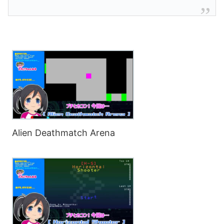
Alien Deathmatch Arena