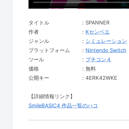
タイトル ：SPANNER
作者 ：
Kセンベエ
ジャンル ：
シミュレーション
プラットフォーム ：
Nintendo Switch
ツール ：
プチコン４
価格 ：無料
公開キー ：4ERK42WKE
【詳細情報リンク】
SmileBASIC4 作品一覧のハコ