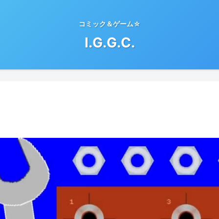
コミック＆ゲーム☆
I.G.G.C.