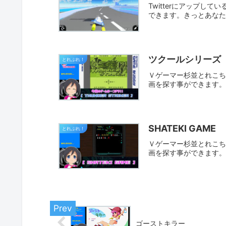
Twitterにアップし
できます。きっとあな
ツクールシリーズ
とれぷれ！
Ｖゲーマー杉並とれこちゃ
画を探す事ができます
SHATEKI GAME
とれぷれ！
Ｖゲーマー杉並とれこちゃ
画を探す事ができます
ゴーストキラー