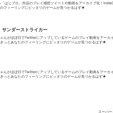
ている「はじプロ」作品のプレイ感想ツイートや動画をアーカイブ化！Indie
たのフィーリングにピッタリのゲームが見つかるはず★
 サンダーストライカー
んがほぼ日でTwitterにアップしているゲームのプレイ動画をアーカイブ化
。きっとあなたのフィーリングにピッタリのゲームが見つかるはず★
んがほぼ日でTwitterにアップしているゲームのプレイ動画をアーカイブ化
。きっとあなたのフィーリングにピッタリのゲームが見つかるはず★
スーパー