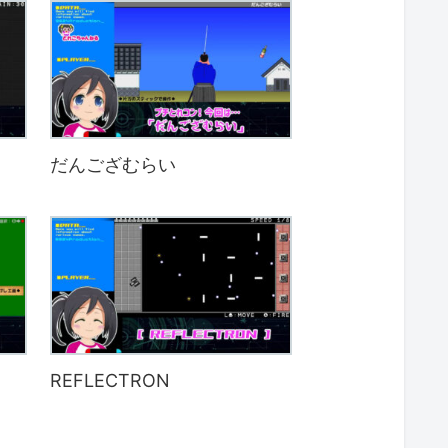
だんござむらい
REFLECTRON