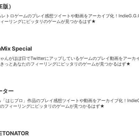
E版）
ているレトロゲームのプレイ感想ツイートや動画をアーカイブ化！IndieG.
フィーリングにピッタリのゲームが見つかるはず★
ix Special
んがほぼ日でTwitterにアップしているゲームのプレイ動画をアーカイブ化
。きっとあなたのフィーリングにピッタリのゲームが見つかるはず★
ーター
ている「はじプロ」作品のプレイ感想ツイートや動画をアーカイブ化！Indie
たのフィーリングにピッタリのゲームが見つかるはず★
DETONATOR