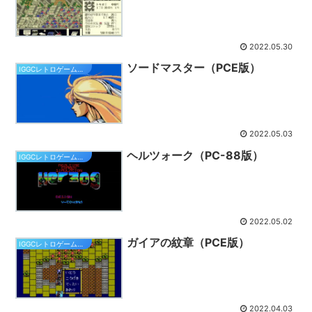
2022.05.30
ソードマスター（PCE版）
IGGCレトロゲーム倶楽部
2022.05.03
ヘルツォーク（PC-88版）
IGGCレトロゲーム倶楽部
2022.05.02
ガイアの紋章（PCE版）
IGGCレトロゲーム倶楽部
2022.04.03