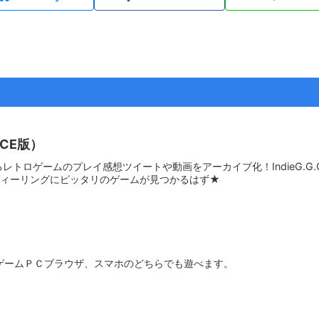
CE版）
ているレトロゲームのプレイ感想ツイートや動画をアーカイブ化！IndieG.
フィーリングにピッタリのゲームが見つかるはず★
リジナルゲームＰＣブラウザ、スマホのどちらでも遊べます。