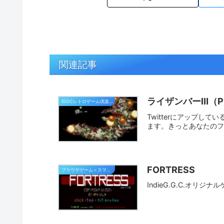
関連記事
ライザンバーⅢ（P
IGGCレトロゲーム倶楽部
Twitterにアップし
ます。きっとあなたの
FORTRESS
ブラウザゲーム＜スマホ対応＞
IndieG.G.C.オ