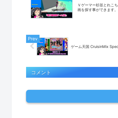
Ｖゲーマー杉並とれこちゃ
画を探す事ができます
ゲーム天国 CruisinMix Speci
コメント