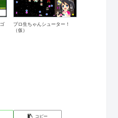
ラゴ
プロ生ちゃんシューター！
（仮）
コピー