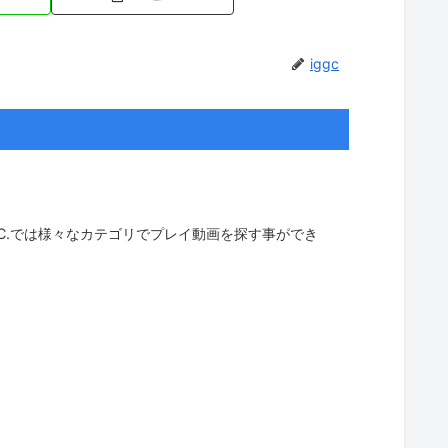
iggc
G.C.では様々なカテゴリでプレイ動画を探す事ができ