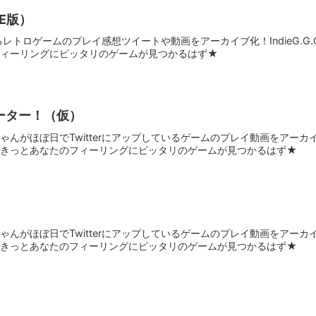
E版）
ているレトロゲームのプレイ感想ツイートや動画をアーカイブ化！IndieG.
フィーリングにピッタリのゲームが見つかるはず★
ーター！（仮）
んがほぼ日でTwitterにアップしているゲームのプレイ動画をアーカイブ化
。きっとあなたのフィーリングにピッタリのゲームが見つかるはず★
んがほぼ日でTwitterにアップしているゲームのプレイ動画をアーカイブ化
。きっとあなたのフィーリングにピッタリのゲームが見つかるはず★