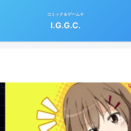
コミック＆ゲーム☆
I.G.G.C.