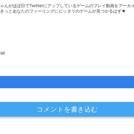
んがほぼ日でTwitterにアップしているゲームのプレイ動画をアーカイブ化
。きっとあなたのフィーリングにピッタリのゲームが見つかるはず★
al
コメントを書き込む