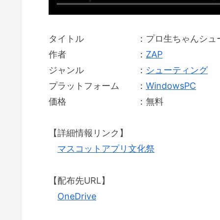
タイトル ：プロ生ちゃんシュー
作者 ：
ZAP
ジャンル ：
シューティング
プラットフォーム ：
WindowsPC
価格 ：無料
【詳細情報リンク】
マスコットアプリ文化祭
【配布先URL】
OneDrive