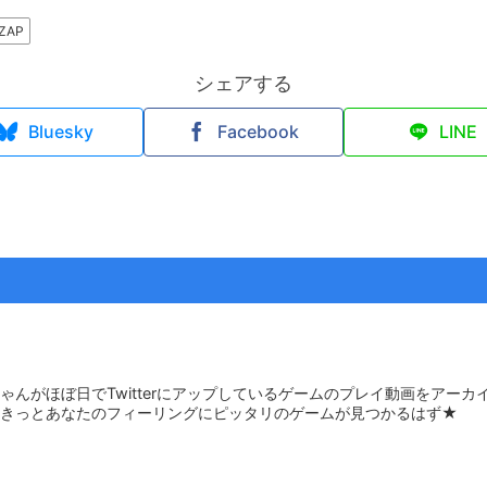
ZAP
シェアする
Bluesky
Facebook
LINE
んがほぼ日でTwitterにアップしているゲームのプレイ動画をアーカイブ化
。きっとあなたのフィーリングにピッタリのゲームが見つかるはず★