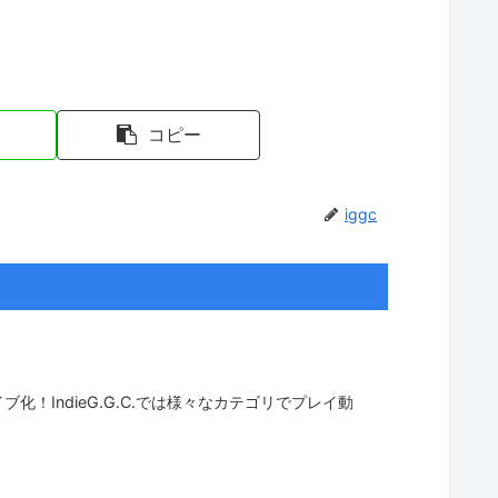
コピー
iggc
！IndieG.G.C.では様々なカテゴリでプレイ動