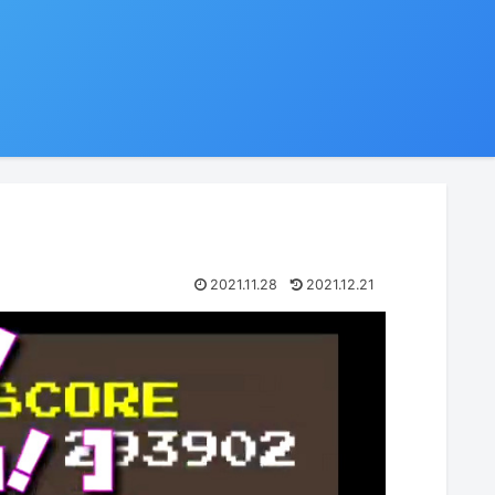
2021.11.28
2021.12.21