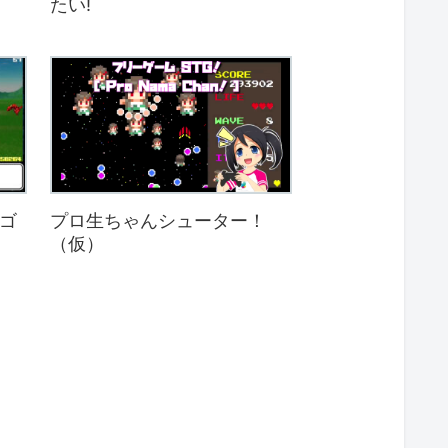
たい!
ラゴ
プロ生ちゃんシューター！
（仮）