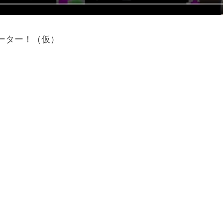
ター！（仮）