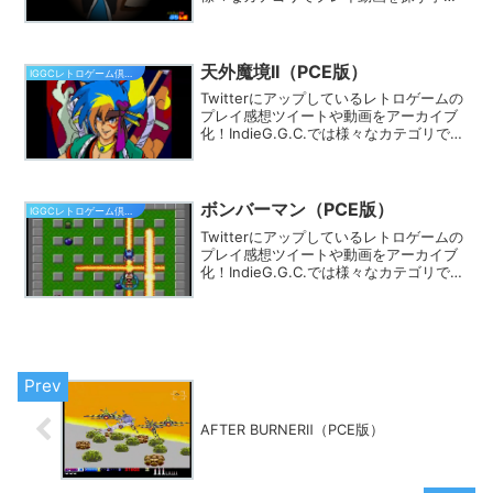
できます。きっとあなたのフィーリング
にピッタリのゲームが見つかるはず★
天外魔境II（PCE版）
IGGCレトロゲーム倶楽部
Twitterにアップしているレトロゲームの
プレイ感想ツイートや動画をアーカイブ
化！IndieG.G.C.では様々なカテゴリでプ
レイ動画を探す事ができます。きっとあ
なたのフィーリングにピッタリのゲーム
が見つかるはず★
ボンバーマン（PCE版）
IGGCレトロゲーム倶楽部
Twitterにアップしているレトロゲームの
プレイ感想ツイートや動画をアーカイブ
化！IndieG.G.C.では様々なカテゴリでプ
レイ動画を探す事ができます。きっとあ
なたのフィーリングにピッタリのゲーム
が見つかるはず★
AFTER BURNERⅡ（PCE版）