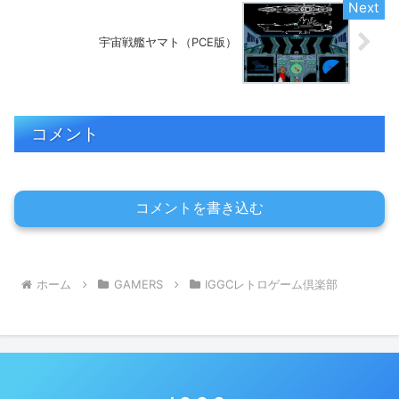
宇宙戦艦ヤマト（PCE版）
コメント
コメントを書き込む
ホーム
GAMERS
IGGCレトロゲーム倶楽部