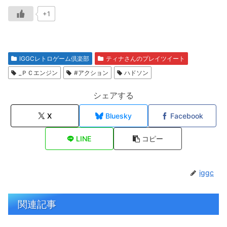
+1
IGGCレトロゲーム倶楽部
ティナさんのプレイツイート
_ＰＣエンジン
#アクション
ハドソン
シェアする
X
Bluesky
Facebook
LINE
コピー
iggc
関連記事