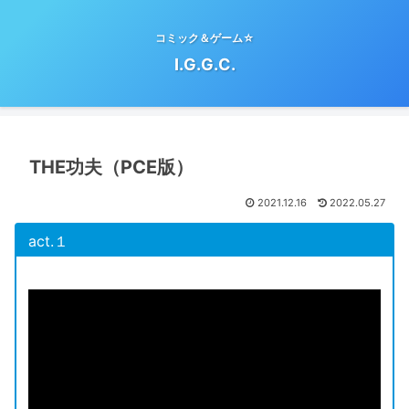
コミック＆ゲーム☆
I.G.G.C.
THE功夫（PCE版）
2021.12.16
2022.05.27
act.１