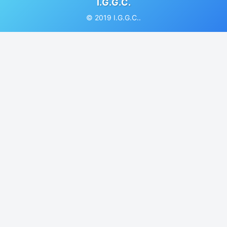
I.G.G.C.
© 2019 I.G.G.C..