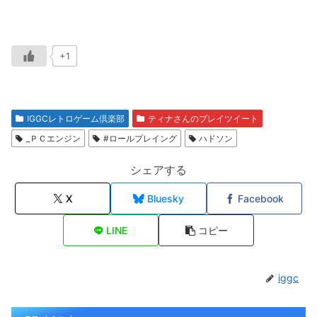
+1
IGGCレトロゲーム倶楽部
ティナさんのプレイツイート
_ＰＣエンジン
#ロールプレイング
ハドソン
シェアする
X
Bluesky
Facebook
LINE
コピー
iggc