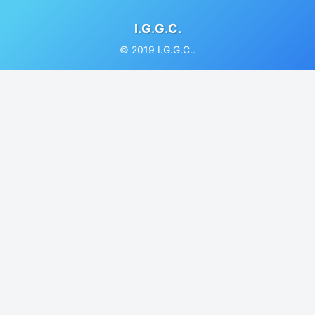
I.G.G.C.
© 2019 I.G.G.C..