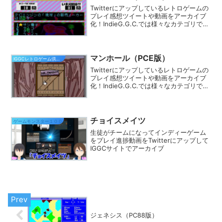
Twitterにアップしているレトロゲームの
プレイ感想ツイートや動画をアーカイブ
化！IndieG.G.C.では様々なカテゴリでプ
レイ動画を探す事ができます。きっとあ
なたのフィーリングにピッタリのゲーム
が見つかるはず★
マンホール（PCE版）
IGGCレトロゲーム倶楽部
Twitterにアップしているレトロゲームの
プレイ感想ツイートや動画をアーカイブ
化！IndieG.G.C.では様々なカテゴリでプ
レイ動画を探す事ができます。きっとあ
なたのフィーリングにピッタリのゲーム
が見つかるはず★
チョイスメイツ
ゲームモンスター１００
生徒がチームになってインディーゲーム
をプレイ進捗動画をTwitterにアップして
IGGCサイトでアーカイブ
ジェネシス（PC88版）