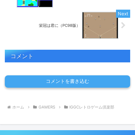
栄冠は君に（PC98版）
コメント
コメントを書き込む
ホーム
GAMERS
IGGCレトロゲーム倶楽部