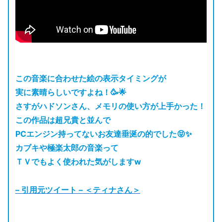
この音楽に合わせた絵の表示タイミングが
実に素晴らしいですよね！🥳🌟
さすがハドソンさん、メモリの使い方が上手かった！
この作品は超兄貴と並んで
PCエンジン持ってないお友達垂涎の的でした😝✨
カブキや極楽太郎の音楽って
ＴＶでもよく使われた気がしますw
– 引用元ツイート
–
＜ティナさん＞