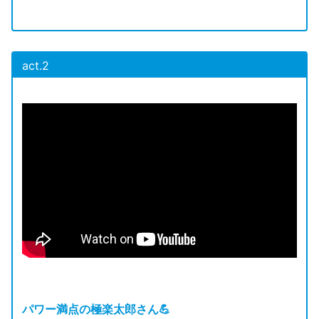
act.2
パワー満点の極楽太郎さん💪