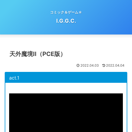
コミック＆ゲーム☆
I.G.G.C.
天外魔境II（PCE版）
2022.04.03
2022.04.04
act.1