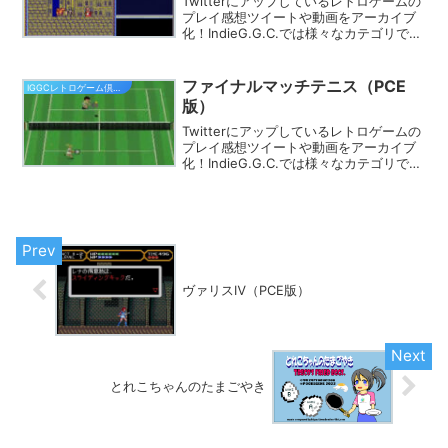
Twitterにアップしているレトロゲームの
プレイ感想ツイートや動画をアーカイブ
化！IndieG.G.C.では様々なカテゴリでプ
レイ動画を探す事ができます。きっとあ
なたのフィーリングにピッタリのゲーム
が見つかるはず★
ファイナルマッチテニス（PCE
IGGCレトロゲーム倶楽部
版）
Twitterにアップしているレトロゲームの
プレイ感想ツイートや動画をアーカイブ
化！IndieG.G.C.では様々なカテゴリでプ
レイ動画を探す事ができます。きっとあ
なたのフィーリングにピッタリのゲーム
が見つかるはず★
ヴァリスⅣ（PCE版）
とれこちゃんのたまごやき