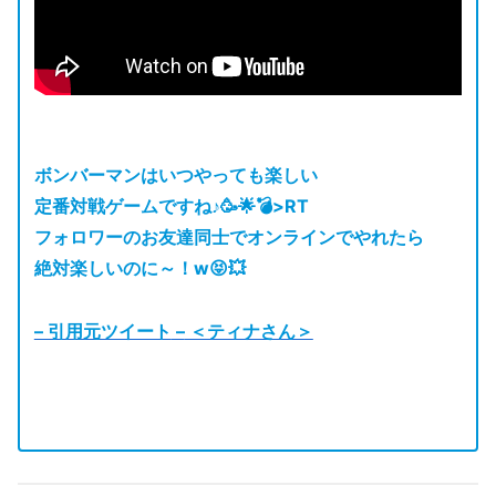
ボンバーマンはいつやっても楽しい
定番対戦ゲームですね♪🥳🌟💣>RT
フォロワーのお友達同士でオンラインでやれたら
絶対楽しいのに～！w😝💥
– 引用元ツイート
–
＜ティナさん＞