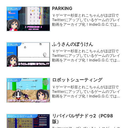
にピッタリのゲームが見つかるはず★
PARKING
とれぷれ！
Ｖゲーマー杉並とれこちゃんがほぼ日で
Twitterにアップしているゲームのプレイ
動画をアーカイブ化！IndieG.G.C.では
様々なカテゴリでプレイ動画を探す事が
できます。きっとあなたのフィーリング
にピッタリのゲームが見つかるはず★
ふうさんのぼうけん
とれぷれ！
Ｖゲーマー杉並とれこちゃんがほぼ日で
Twitterにアップしているゲームのプレイ
動画をアーカイブ化！IndieG.G.C.では
様々なカテゴリでプレイ動画を探す事が
できます。きっとあなたのフィーリング
にピッタリのゲームが見つかるはず★
ロボットシューティング
とれぷれ！
Ｖゲーマー杉並とれこちゃんがほぼ日で
Twitterにアップしているゲームのプレイ
動画をアーカイブ化！IndieG.G.C.では
様々なカテゴリでプレイ動画を探す事が
できます。きっとあなたのフィーリング
にピッタリのゲームが見つかるはず★
リバイバルザナドゥ2（PC98
IGGCレトロゲーム倶楽部
版）