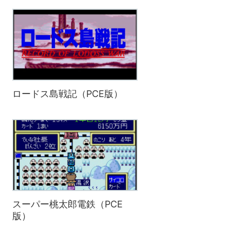
ロードス島戦記（PCE版）
スーパー桃太郎電鉄（PCE
版）