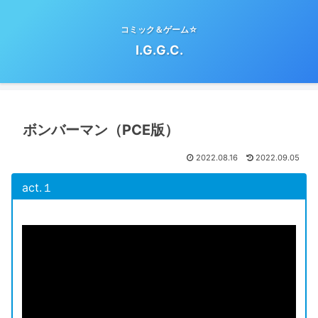
コミック＆ゲーム☆
I.G.G.C.
ボンバーマン（PCE版）
2022.08.16
2022.09.05
act.１