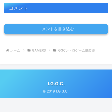
コメント
コメントを書き込む
ホーム
GAMERS
IGGCレトロゲーム倶楽部
I.G.G.C.
© 2019 I.G.G.C..