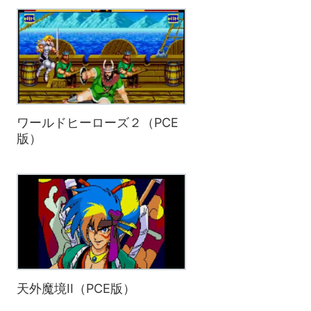
ワールドヒーローズ２（PCE
版）
天外魔境II（PCE版）