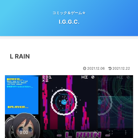
コミック＆ゲーム☆
I.G.G.C.
L RAIN
2021.12.06
2021.12.22