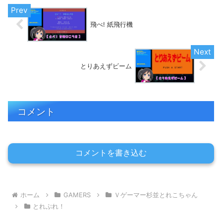
飛べ! 紙飛行機
とりあえずビーム
コメント
コメントを書き込む
ホーム
GAMERS
Ｖゲーマー杉並とれこちゃん
とれぷれ！