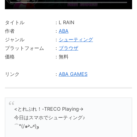
タイトル ：L RAIN
作者 ：
ABA
ジャンル ：
シューティング
プラットフォーム ：
ブラウザ
価格 ：無料
リンク ：
ABA GAMES
<とれぷれ！-TRECO Playing->
今日はスマホでシューティング♪
⌒°(/๑˃̵ᴗ˂̵)و