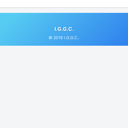
I.G.G.C.
© 2019 I.G.G.C..