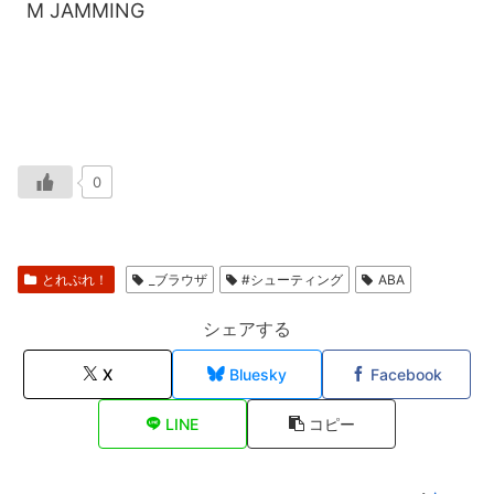
M JAMMING
0
とれぷれ！
_ブラウザ
#シューティング
ABA
シェアする
X
Bluesky
Facebook
LINE
コピー