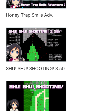
Honey Trap Smile Adv.
SHU! SHU! SHOOTING! 3.50