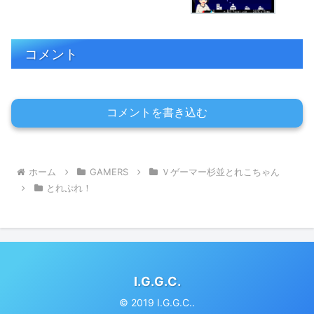
コメント
コメントを書き込む
ホーム
GAMERS
Ｖゲーマー杉並とれこちゃん
とれぷれ！
I.G.G.C.
© 2019 I.G.G.C..