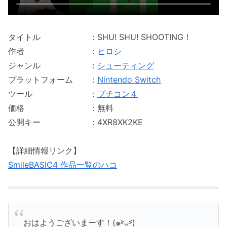
タイトル ：SHU! SHU! SHOOTING！
作者 ：
ヒロシ
ジャンル ：
シューティング
プラットフォーム ：
Nintendo Switch
ツール ：
プチコン４
価格 ：無料
公開キー ：4XR8XK2KE
【詳細情報リンク】
SmileBASIC4 作品一覧のハコ
おはようございまーす！(๑˃̵ᴗ˂̵)