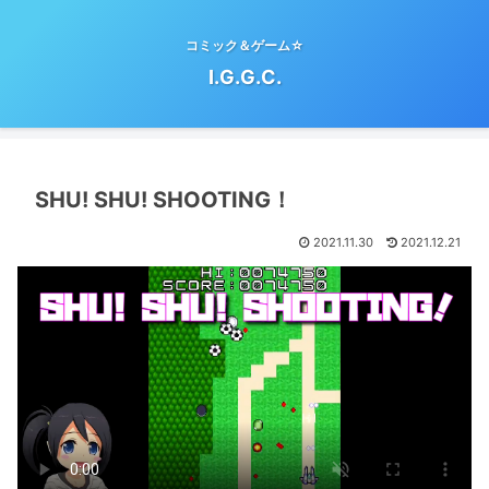
コミック＆ゲーム☆
I.G.G.C.
SHU! SHU! SHOOTING！
2021.11.30
2021.12.21