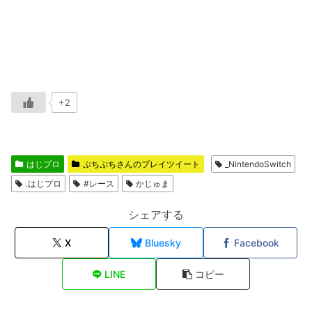
+2
はじプロ
ぷちぷちさんのプレイツイート
_NintendoSwitch
.はじプロ
#レース
かじゅま
シェアする
X
Bluesky
Facebook
LINE
コピー