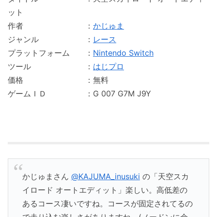
ット
作者 ：
かじゅま
ジャンル ：
レース
プラットフォーム ：
Nintendo Switch
ツール ：
はじプロ
価格 ：無料
ゲームＩＤ ：G 007 G7M J9Y
かじゅまさん
@KAJUMA_inusuki
の「天空スカ
イロード オートエディット」楽しい。高低差の
あるコース凄いですね。コースが固定されてるの