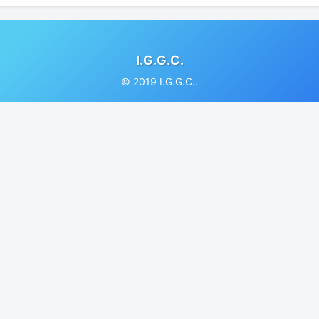
I.G.G.C.
© 2019 I.G.G.C..