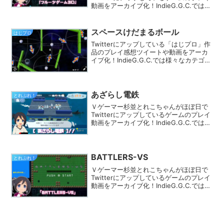
動画をアーカイブ化！IndieG.G.C.では
様々なカテゴリでプレイ動画を探す事が
できます。きっとあなたのフィーリング
にピッタリのゲームが見つかるはず★
スペースけだまるボール
はじプロ
Twitterにアップしている「はじプロ」作
品のプレイ感想ツイートや動画をアーカ
イブ化！IndieG.G.C.では様々なカテゴリ
でプレイ動画を探す事ができます。きっ
とあなたのフィーリングにピッタリのゲ
ームが見つかるはず★
あざらし電鉄
とれぷれ！
Ｖゲーマー杉並とれこちゃんがほぼ日で
Twitterにアップしているゲームのプレイ
動画をアーカイブ化！IndieG.G.C.では
様々なカテゴリでプレイ動画を探す事が
できます。きっとあなたのフィーリング
にピッタリのゲームが見つかるはず★
BATTLERS-VS
とれぷれ！
Ｖゲーマー杉並とれこちゃんがほぼ日で
Twitterにアップしているゲームのプレイ
動画をアーカイブ化！IndieG.G.C.では
様々なカテゴリでプレイ動画を探す事が
できます。きっとあなたのフィーリング
にピッタリのゲームが見つかるはず★