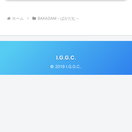
ホーム
BAKADAM～ばかだむ～
I.G.G.C.
© 2019 I.G.G.C..