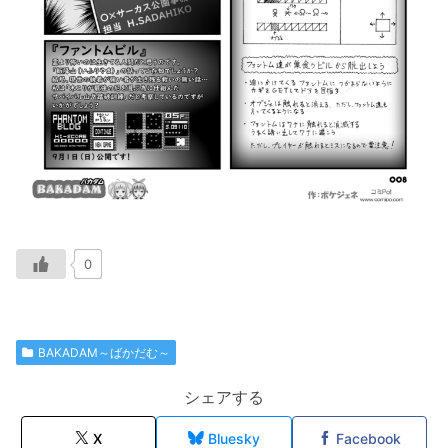
0
BAKADAM～ばかだむ～
シェアする
X
Bluesky
Facebook