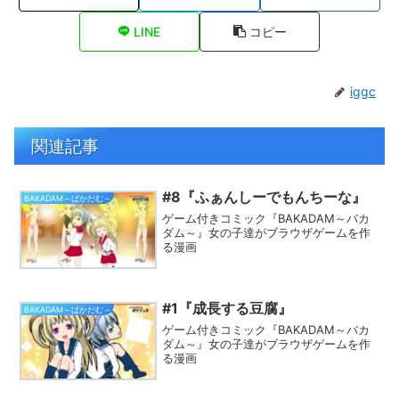
LINE
コピー
iggc
関連記事
#8『ふぁんしーでもんちーな』
BAKADAM～ばかだむ～
ゲーム付きコミック『BAKADAM～バカ
ダム～』女の子達がブラウザゲームを作
る漫画
#1『成長する豆腐』
BAKADAM～ばかだむ～
ゲーム付きコミック『BAKADAM～バカ
ダム～』女の子達がブラウザゲームを作
る漫画