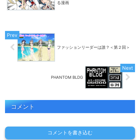
る漫画
ファッションリーダーは誰？＜第２回＞
PHANTOM BLDG
コメント
コメントを書き込む