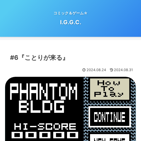
コミック＆ゲーム☆
I.G.G.C.
#6『ことりが来る』
2024.08.24
2024.08.31