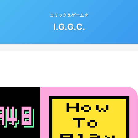
コミック＆ゲーム☆
I.G.G.C.