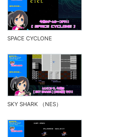
SPACE CYCLONE
SKY SHARK （NES）