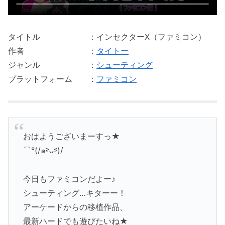
タイトル ：インセクターX（ファミコン）
作者 ：
タイトー
ジャンル ：
シューティング
プラットフォーム ：
ファミコン
おはようございまーすっ★
⌒°(/๑˃̵ᴗ˂̵)/
今日もファミコンだよー♪
シューティング…キターー！
アーケードからの移植作品、
最新ハードでも遊びたいね★