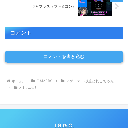
ギャプラス（ファミコン）
コメント
コメントを書き込む
ホーム
GAMERS
Ｖゲーマー杉並とれこちゃん
とれぷれ！
I.G.G.C.