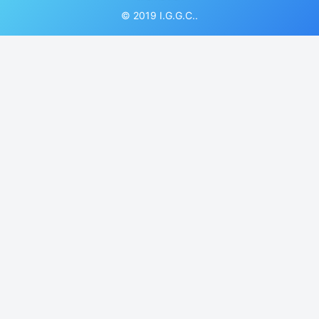
© 2019 I.G.G.C..