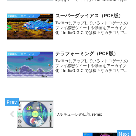
様々なカテゴリでプレイ動画を探す事が
できます。きっとあなたのフィーリング
にピッタリのゲームが見つかるはず★
スーパーダライアス（PCE版）
IGGCレトロゲーム倶楽部
Twitterにアップしているレトロゲームの
プレイ感想ツイートや動画をアーカイブ
化！IndieG.G.C.では様々なカテゴリでプ
レイ動画を探す事ができます。きっとあ
なたのフィーリングにピッタリのゲーム
が見つかるはず★
テラフォーミング（PCE版）
IGGCレトロゲーム倶楽部
Twitterにアップしているレトロゲームの
プレイ感想ツイートや動画をアーカイブ
化！IndieG.G.C.では様々なカテゴリでプ
レイ動画を探す事ができます。きっとあ
なたのフィーリングにピッタリのゲーム
が見つかるはず★
ワルキューレの伝説 remix