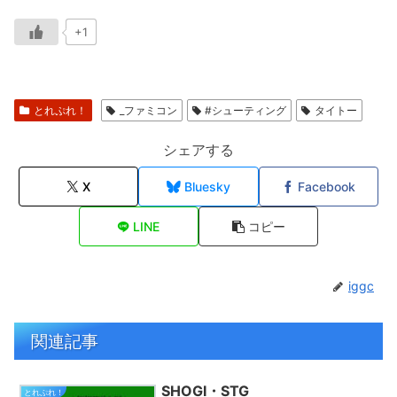
+1
とれぷれ！
_ファミコン
#シューティング
タイトー
シェアする
X
Bluesky
Facebook
LINE
コピー
iggc
関連記事
SHOGI・STG
とれぷれ！