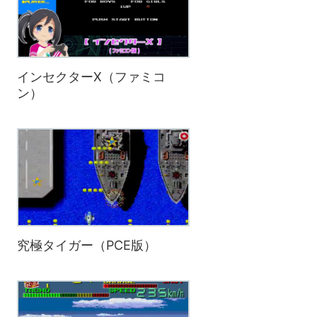
インセクターX（ファミコ
ン）
究極タイガー（PCE版）