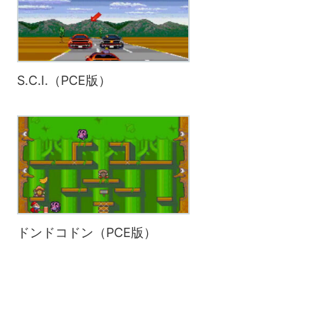
S.C.I.（PCE版）
ドンドコドン（PCE版）