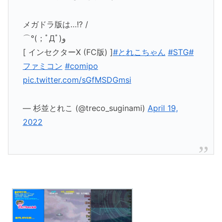
メガドラ版は…!? /
⌒°(；ﾟДﾟ)و
[ インセクターX (FC版) ]
#とれこちゃん
#STG
#
ファミコン
#comipo
pic.twitter.com/sGfMSDGmsi
— 杉並とれこ (@treco_suginami)
April 19,
2022