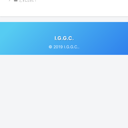
とれぷれ！
I.G.G.C.
© 2019 I.G.G.C..