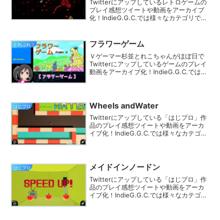
Twitterにアップしているレトロゲームの
プレイ感想ツイートや動画をアーカイブ
化！IndieG.G.C.では様々なカテゴリでプ
レイ動画を探す事ができます。きっとあ
なたのフィーリングにピッタリのゲーム
が見つかるはず★
フラワーゲーム
とれぷれ！
Ｖゲーマー杉並とれこちゃんがほぼ日で
Twitterにアップしているゲームのプレイ
動画をアーカイブ化！IndieG.G.C.では
様々なカテゴリでプレイ動画を探す事が
できます。きっとあなたのフィーリング
にピッタリのゲームが見つかるはず★
Wheels andWater
はじプロ
Twitterにアップしている「はじプロ」作
品のプレイ感想ツイートや動画をアーカ
イブ化！IndieG.G.C.では様々なカテゴリ
でプレイ動画を探す事ができます。きっ
とあなたのフィーリングにピッタリのゲ
ームが見つかるはず★
メイドインノードン
はじプロ
Twitterにアップしている「はじプロ」作
品のプレイ感想ツイートや動画をアーカ
イブ化！IndieG.G.C.では様々なカテゴリ
でプレイ動画を探す事ができます。きっ
とあなたのフィーリングにピッタリのゲ
ームが見つかるはず★