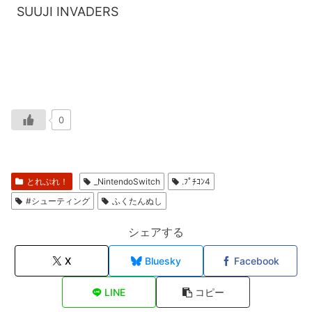
SUUJI INVADERS
0
とれぷれ！
_NintendoSwitch
.ﾌﾟﾁｺﾝ4
#シューティング
ふくたんぬし
シェアする
X
Bluesky
Facebook
LINE
コピー