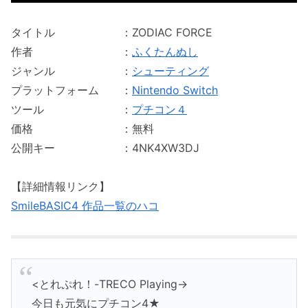
タイトル ：ZODIAC FORCE
作者 ：
ふくたんぬし
ジャンル ：
シューティング
プラットフォーム ：
Nintendo Switch
ツール ：
プチコン４
価格 ：無料
公開キー ：4NK4XW3DJ
【詳細情報リンク】
SmileBASIC4 作品一覧のハコ
<とれぷれ！-TRECO Playing->
今日も元気にプチコン4★