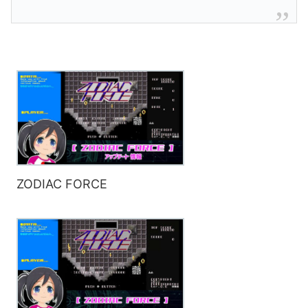
ZODIAC FORCE