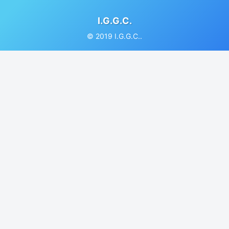
I.G.G.C.
© 2019 I.G.G.C..