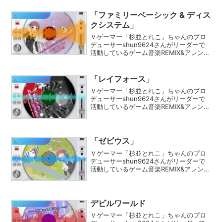
「ファミリーベーシック & ディス
と・レコメンド★
クシステム」
Ｖゲーマー「杉並とれこ」ちゃんのプロ
デューサーshun9624さんがリーダーで
活動しているゲーム音楽REMIX&アレン
ジ、ゲーム制作+α なサークル『Pulse
Therapy(パルスセラピー)』のコンテンツ
を御紹介します。
「レイフォース」
と・レコメンド★
Ｖゲーマー「杉並とれこ」ちゃんのプロ
デューサーshun9624さんがリーダーで
活動しているゲーム音楽REMIX&アレン
ジ、ゲーム制作+α なサークル『Pulse
Therapy(パルスセラピー)』のコンテンツ
を御紹介します。
「ゼビウス」
と・レコメンド★
Ｖゲーマー「杉並とれこ」ちゃんのプロ
デューサーshun9624さんがリーダーで
活動しているゲーム音楽REMIX&アレン
ジ、ゲーム制作+α なサークル『Pulse
Therapy(パルスセラピー)』のコンテンツ
を御紹介します。
デビルワールド
と・レコメンド★
Ｖゲーマー「杉並とれこ」ちゃんのプロ