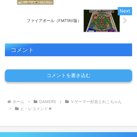
ファイアボール（FM77AV版）
コメント
コメントを書き込む
ホーム
GAMERS
Ｖゲーマー杉並とれこちゃん
と・レコメンド★