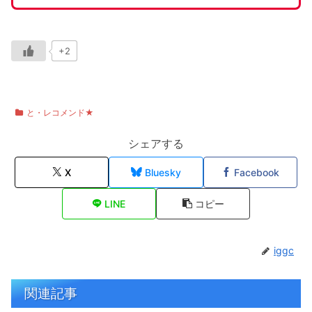
+2
と・レコメンド★
シェアする
X
Bluesky
Facebook
LINE
コピー
iggc
関連記事