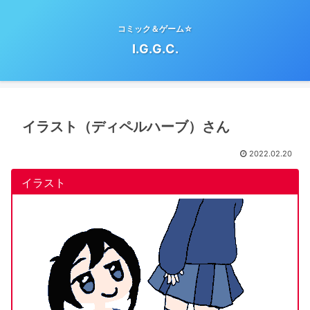
コミック＆ゲーム☆
I.G.G.C.
イラスト（ディペルハーブ）さん
2022.02.20
イラスト