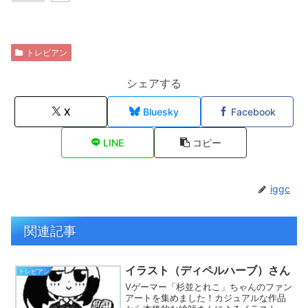
トレビアン
シェアする
X
Bluesky
Facebook
LINE
コピー
iggc
関連記事
イラスト（ディペルハーブ）さん
トレビアン
Vゲーマー「杉並とれこ」ちゃんのファン
アートを集めました！カジュアルな作品