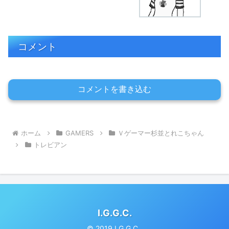
コメント
コメントを書き込む
ホーム
GAMERS
Ｖゲーマー杉並とれこちゃん
トレビアン
I.G.G.C.
© 2019 I.G.G.C..