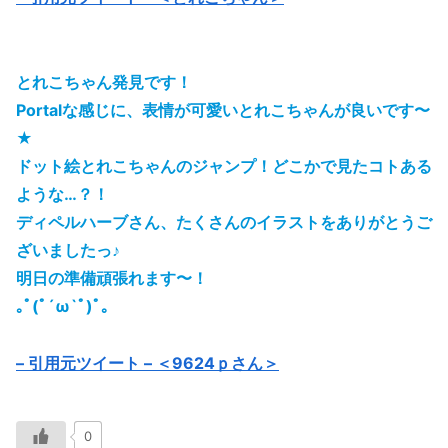
とれこちゃん発見です！
Portalな感じに、表情が可愛いとれこちゃんが良いです〜
★
ドット絵とれこちゃんのジャンプ！どこかで見たコトある
ような…？！
ディペルハーブさん、たくさんのイラストをありがとうご
ざいましたっ♪
明日の準備頑張れます〜！
｡ﾟ(ﾟ´ω`ﾟ)ﾟ｡
– 引用元ツイート – ＜9624ｐさん＞
0