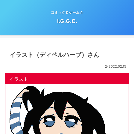
コミック＆ゲーム☆
I.G.G.C.
イラスト（ディペルハーブ）さん
2022.02.15
イラスト