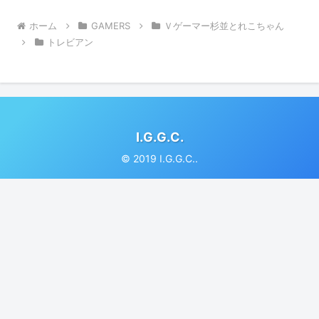
ホーム
GAMERS
Ｖゲーマー杉並とれこちゃん
トレビアン
I.G.G.C.
© 2019 I.G.G.C..