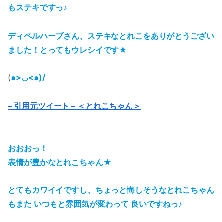
もステキですっ♪
ディペルハーブさん、ステキなとれこをありがとうござい
ました！とってもウレシイです★
(
๑>◡<๑)/
– 引用元ツイート – ＜とれこちゃん＞
おおおっ！
表情が豊かなとれこちゃん★
とてもカワイイですし、ちょっと悔しそうなとれこちゃん
もまた いつもと雰囲気が変わって 良いですねっ♪