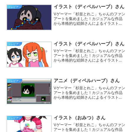
イラストを投稿しましょう☆
イラスト（ディペルハーブ）さん
トレビアン
Vゲーマー「杉並とれこ」ちゃんのファン
アートを集めました！カジュアルな作品
から本格的な絵師さんによるイラストま
で集まってます。※Twitterでハッシュタ
グ「#とれこちゃん」をつけて、あなたも
イラストを投稿しましょう☆
イラスト（ディペルハーブ）さん
トレビアン
Vゲーマー「杉並とれこ」ちゃんのファン
アートを集めました！カジュアルな作品
から本格的な絵師さんによるイラストま
で集まってます。※Twitterでハッシュタ
グ「#とれこちゃん」をつけて、あなたも
イラストを投稿しましょう☆
アニメ（ディペルハーブ）さん
トレビアン
Vゲーマー「杉並とれこ」ちゃんのファン
アートを集めました！カジュアルな作品
から本格的な絵師さんによるイラストま
で集まってます。※Twitterでハッシュタ
グ「#とれこちゃん」をつけて、あなたも
イラストを投稿しましょう☆
イラスト（おみつ）さん
トレビアン
Vゲーマー「杉並とれこ」ちゃんのファン
アートを集めました！カジュアルな作品