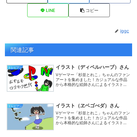
LINE
コピー
iggc
関連記事
イラスト（ディペルハーブ）さん
トレビアン
Vゲーマー「杉並とれこ」ちゃんのファン
アートを集めました！カジュアルな作品
から本格的な絵師さんによるイラストま
で集まってます。※Twitterでハッシュタ
グ「#とれこちゃん」をつけて、あなたも
イラストを投稿しましょう☆
イラスト（ヱベゴべダ）さん
トレビアン
Vゲーマー「杉並とれこ」ちゃんのファン
アートを集めました！カジュアルな作品
から本格的な絵師さんによるイラストま
で集まってます。※Twitterでハッシュタ
グ「#とれこちゃん」をつけて、あなたも