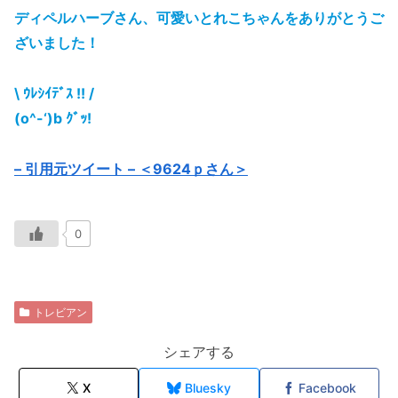
ディペルハーブさん、可愛いとれこちゃんをありがとうご
ざいました！
\ ｳﾚｼｲﾃﾞｽ !! /
(o^-‘)b ｸﾞｯ!
– 引用元ツイート – ＜9624ｐさん＞
0
トレビアン
シェアする
X
Bluesky
Facebook