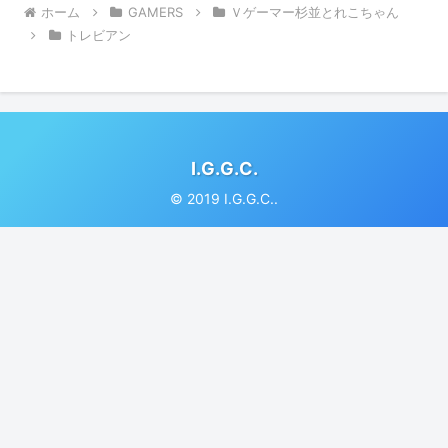
ホーム
GAMERS
Ｖゲーマー杉並とれこちゃん
トレビアン
I.G.G.C.
© 2019 I.G.G.C..