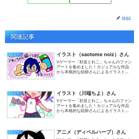
iggc
関連記事
イラスト（saotome noiz）さん
トレビアン
Vゲーマー「杉並とれこ」ちゃんのファン
アートを集めました！カジュアルな作品
から本格的な絵師さんによるイラストま
で集まってます。※Twitterでハッシュタ
グ「#とれこちゃん」をつけて、あなたも
イラストを投稿しましょう☆
イラスト（川端ちよ）さん
トレビアン
Vゲーマー「杉並とれこ」ちゃんのファン
アートを集めました！カジュアルな作品
から本格的な絵師さんによるイラストま
で集まってます。※Twitterでハッシュタ
グ「#とれこちゃん」をつけて、あなたも
イラストを投稿しましょう☆
アニメ（ディペルハーブ）さん
トレビアン