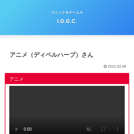
コミック＆ゲーム☆
I.G.G.C.
アニメ（ディペルハーブ）さん
2022.02.06
アニメ