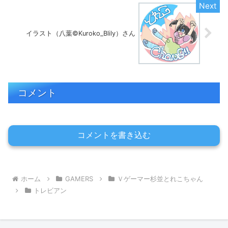
イラスト（八葉©Kuroko_Blily）さん
コメント
コメントを書き込む
ホーム
GAMERS
Ｖゲーマー杉並とれこちゃん
トレビアン