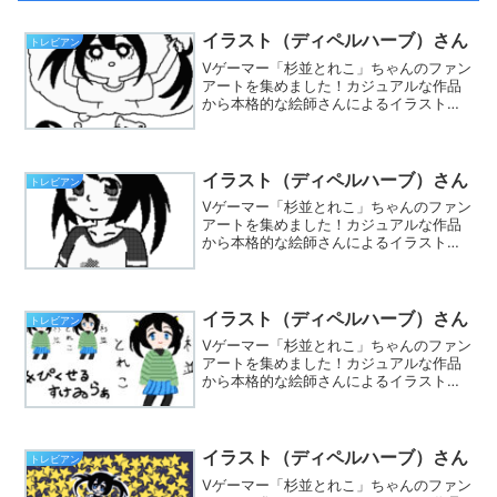
イラスト（ディペルハーブ）さん
トレビアン
Vゲーマー「杉並とれこ」ちゃんのファン
アートを集めました！カジュアルな作品
から本格的な絵師さんによるイラストま
で集まってます。※Twitterでハッシュタ
グ「#とれこちゃん」をつけて、あなたも
イラストを投稿しましょう☆
イラスト（ディペルハーブ）さん
トレビアン
Vゲーマー「杉並とれこ」ちゃんのファン
アートを集めました！カジュアルな作品
から本格的な絵師さんによるイラストま
で集まってます。※Twitterでハッシュタ
グ「#とれこちゃん」をつけて、あなたも
イラストを投稿しましょう☆
イラスト（ディペルハーブ）さん
トレビアン
Vゲーマー「杉並とれこ」ちゃんのファン
アートを集めました！カジュアルな作品
から本格的な絵師さんによるイラストま
で集まってます。※Twitterでハッシュタ
グ「#とれこちゃん」をつけて、あなたも
イラストを投稿しましょう☆
イラスト（ディペルハーブ）さん
トレビアン
Vゲーマー「杉並とれこ」ちゃんのファン