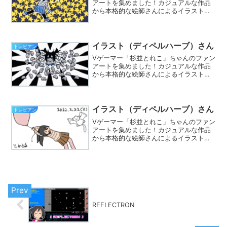
アートを集めました！カジュアルな作品
から本格的な絵師さんによるイラストま
で集まってます。※Twitterでハッシュタ
グ「#とれこちゃん」をつけて、あなたも
イラストを投稿しましょう☆
イラスト（ディペルハーブ）さん
トレビアン
Vゲーマー「杉並とれこ」ちゃんのファン
アートを集めました！カジュアルな作品
から本格的な絵師さんによるイラストま
で集まってます。※Twitterでハッシュタ
グ「#とれこちゃん」をつけて、あなたも
イラストを投稿しましょう☆
イラスト（ディペルハーブ）さん
トレビアン
Vゲーマー「杉並とれこ」ちゃんのファン
アートを集めました！カジュアルな作品
から本格的な絵師さんによるイラストま
で集まってます。※Twitterでハッシュタ
グ「#とれこちゃん」をつけて、あなたも
イラストを投稿しましょう☆
REFLECTRON