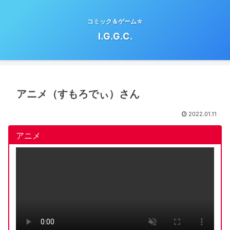
コミック＆ゲーム☆
I.G.G.C.
アニメ（すもろでぃ）さん
2022.01.11
アニメ