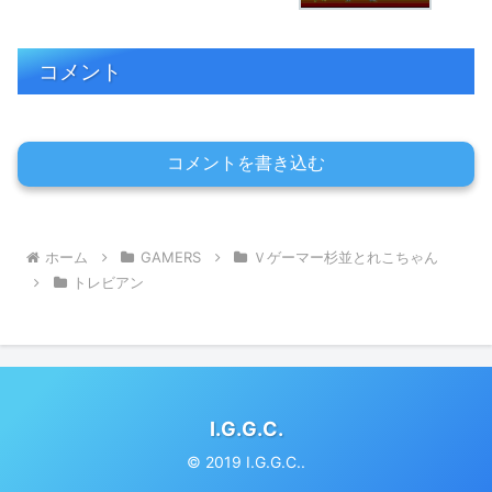
コメント
コメントを書き込む
ホーム
GAMERS
Ｖゲーマー杉並とれこちゃん
トレビアン
I.G.G.C.
© 2019 I.G.G.C..