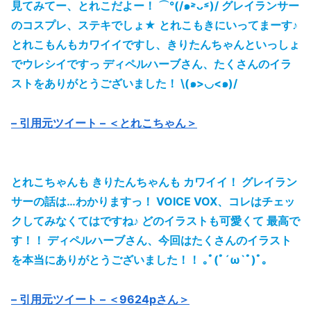
見てみてー、とれこだよー！ ⌒°(/๑˃̵ᴗ˂̵)/ グレイランサー
のコスプレ、ステキでしょ★ とれこもきにいってまーす♪
とれこもんもカワイイですし、きりたんちゃんといっしょ
でウレシイですっ ディペルハーブさん、たくさんのイラ
ストをありがとうございました！ \(๑>◡<๑)/
– 引用元ツイート – ＜とれこちゃん＞
とれこちゃんも きりたんちゃんも カワイイ！ グレイラン
サーの話は…わかりますっ！ VOICE VOX、コレはチェッ
クしてみなくてはですね♪ どのイラストも可愛くて 最高で
す！！ ディペルハーブさん、今回はたくさんのイラスト
を本当にありがとうございました！！ ｡ﾟ(ﾟ´ω`ﾟ)ﾟ｡
– 引用元ツイート – ＜9624pさん＞