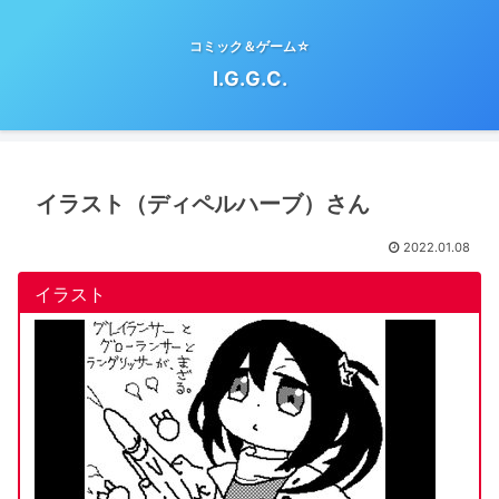
コミック＆ゲーム☆
I.G.G.C.
イラスト（ディペルハーブ）さん
2022.01.08
イラスト