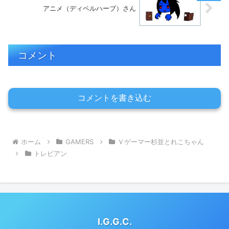
アニメ（ディペルハーブ）さん
コメント
コメントを書き込む
ホーム
GAMERS
Ｖゲーマー杉並とれこちゃん
トレビアン
I.G.G.C.