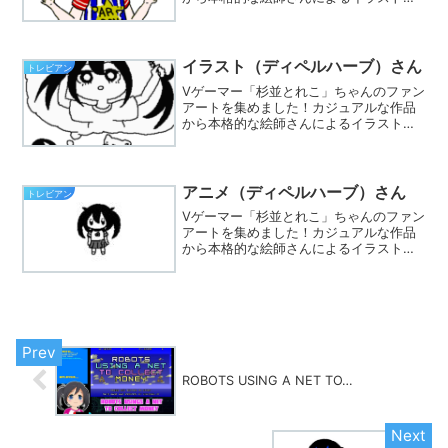
で集まってます。※Twitterでハッシュタ
グ「#とれこちゃん」をつけて、あなたも
イラストを投稿しましょう☆
イラスト（ディペルハーブ）さん
トレビアン
Vゲーマー「杉並とれこ」ちゃんのファン
アートを集めました！カジュアルな作品
から本格的な絵師さんによるイラストま
で集まってます。※Twitterでハッシュタ
グ「#とれこちゃん」をつけて、あなたも
イラストを投稿しましょう☆
アニメ（ディペルハーブ）さん
トレビアン
Vゲーマー「杉並とれこ」ちゃんのファン
アートを集めました！カジュアルな作品
から本格的な絵師さんによるイラストま
で集まってます。※Twitterでハッシュタ
グ「#とれこちゃん」をつけて、あなたも
イラストを投稿しましょう☆
ROBOTS USING A NET TO…