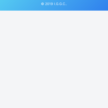
© 2019 I.G.G.C..