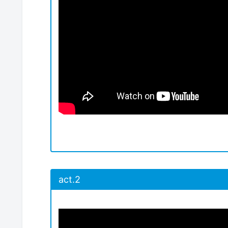
act.2