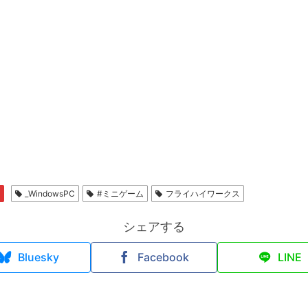
_WindowsPC
#ミニゲーム
フライハイワークス
シェアする
Bluesky
Facebook
LINE