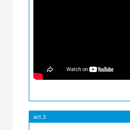
act.3