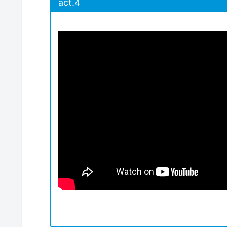
act.4