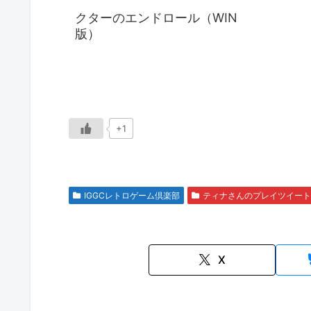
クターのエンドロール（WIN
版）
+1
IGGCレトロゲーム倶楽部
ティナさんのプレイツイート
X