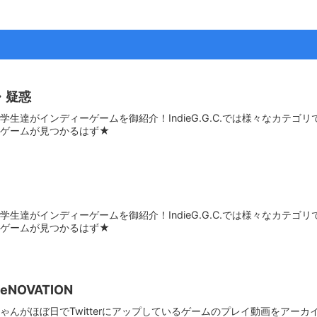
・疑惑
学生達がインディーゲームを御紹介！IndieG.G.C.では様々なカテ
のゲームが見つかるはず★
学生達がインディーゲームを御紹介！IndieG.G.C.では様々なカテ
のゲームが見つかるはず★
ReNOVATION
んがほぼ日でTwitterにアップしているゲームのプレイ動画をアーカイブ化