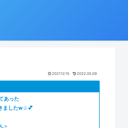
2021.12.15
2022.05.09
てあった
ましたw☺💕
ん＞