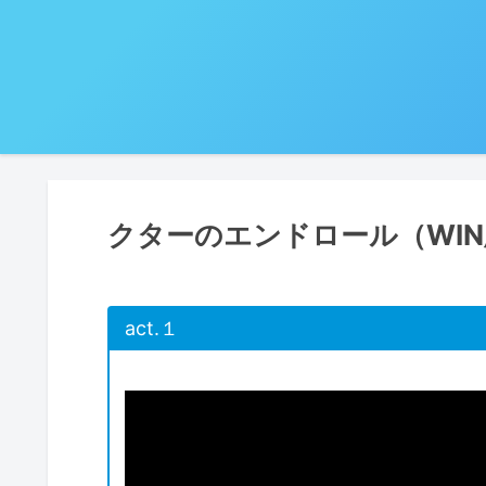
クターのエンドロール（WI
act.１