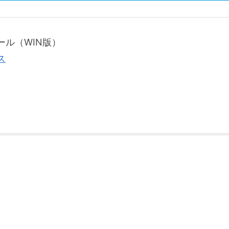
（WIN版）
ス