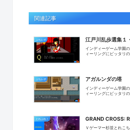
関連記事
江戸川乱歩選集１
ぷちレポ
インディーゲーム学園の
ィーリングにピッタリ
アガルンダの塔
ぷちレポ
インディーゲーム学園の
ィーリングにピッタリ
GRAND CROSS: 
とれぷれ！
Ｖゲーマー杉並とれこちゃ