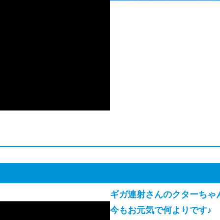
ギガ連射さんのクターちゃん
今もお元気で何よりです♪