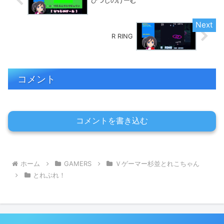
ひつじのげーむ
R RING
コメント
コメントを書き込む
ホーム
GAMERS
Ｖゲーマー杉並とれこちゃん
とれぷれ！