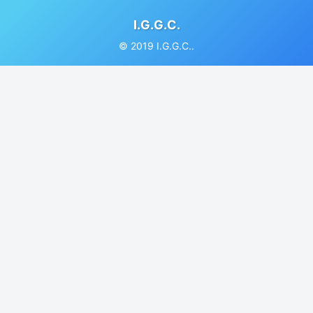
I.G.G.C.
© 2019 I.G.G.C..