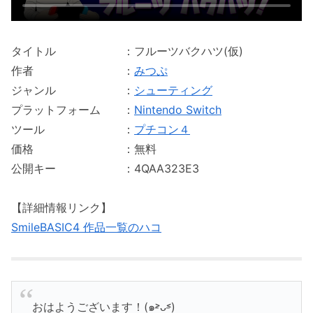
タイトル ：フルーツバクハツ(仮)
作者 ：
みつぷ
ジャンル ：
シューティング
プラットフォーム ：
Nintendo Switch
ツール ：
プチコン４
価格 ：無料
公開キー ：4QAA323E3
【詳細情報リンク】
SmileBASIC4 作品一覧のハコ
おはようございます！(๑˃̵ᴗ˂̵)