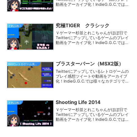
動画をアーカイブ化！IndieG.G.C.では
様々なカテゴリでプレイ動画を探す事が
できます。きっとあなたのフィーリング
にピッタリのゲームが見つかるはず★
究極TIGER クラシック
とれぷれ！
Ｖゲーマー杉並とれこちゃんがほぼ日で
Twitterにアップしているゲームのプレイ
動画をアーカイブ化！IndieG.G.C.では
様々なカテゴリでプレイ動画を探す事が
できます。きっとあなたのフィーリング
にピッタリのゲームが見つかるはず★
ブラスターバーン（MSX2版）
IGGCレトロゲーム倶楽部
Twitterにアップしているレトロゲームの
プレイ感想ツイートや動画をアーカイブ
化！IndieG.G.C.では様々なカテゴリでプ
レイ動画を探す事ができます。きっとあ
なたのフィーリングにピッタリのゲーム
が見つかるはず★
Shooting Life 2014
とれぷれ！
Ｖゲーマー杉並とれこちゃんがほぼ日で
Twitterにアップしているゲームのプレイ
動画をアーカイブ化！IndieG.G.C.では
様々なカテゴリでプレイ動画を探す事が
できます。きっとあなたのフィーリング
にピッタリのゲームが見つかるはず★