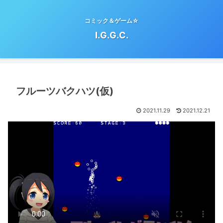
コミック＆ゲーム☆
I.G.G.C.
フルーツバクハツ(仮)
2021.11.29
2021.12.21