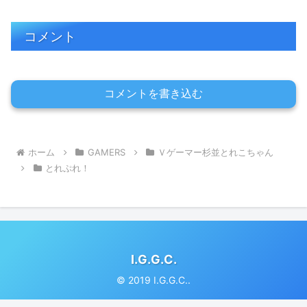
コメント
コメントを書き込む
ホーム
GAMERS
Ｖゲーマー杉並とれこちゃん
とれぷれ！
I.G.G.C.
© 2019 I.G.G.C..