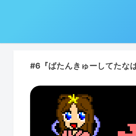
#6『ばたんきゅーしてたな