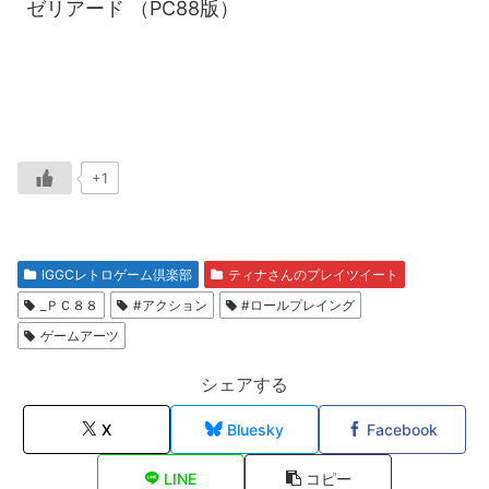
ゼリアード （PC88版）
+1
IGGCレトロゲーム倶楽部
ティナさんのプレイツイート
_ＰＣ８８
#アクション
#ロールプレイング
ゲームアーツ
シェアする
X
Bluesky
Facebook
LINE
コピー