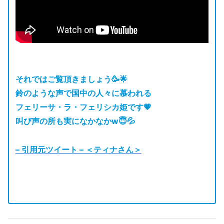
それではご覧頂きましょう🥳🌟
鈴のような声で国中の人々に慕われる
フェリーサ・ラ・フェリシカ姫です💗
叫び声の所も実になかなかw😇💦
– 引用元ツイート
–
＜ティナさん＞