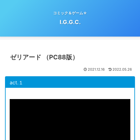
コミック＆ゲーム☆
I.G.G.C.
ゼリアード （PC88版）
2021.12.16
2022.05.26
act.１