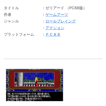
タイトル ：ゼリアード （PC88版）
作者 ：
ゲーム
ア
ーツ
ジャンル ：
ロールプレイング
：
アクション
プラットフォーム ：
ＰＣ８８