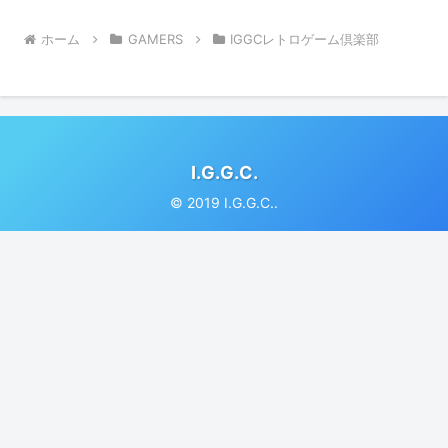
ホーム
GAMERS
IGGCレトロゲーム倶楽部
I.G.G.C.
© 2019 I.G.G.C..