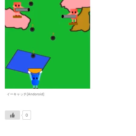
イーキャッチ[Andoroid]
0