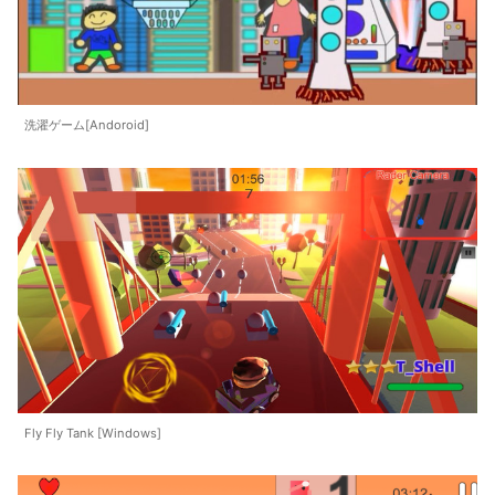
洗濯ゲーム[Andoroid]
Fly Fly Tank [Windows]