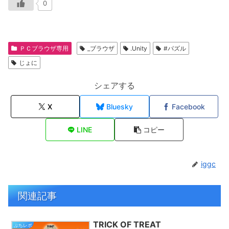
0
ＰＣブラウザ専用
_ブラウザ
.Unity
#パズル
じょに
シェアする
X
Bluesky
Facebook
LINE
コピー
iggc
関連記事
TRICK OF TREAT
ぷちレポ