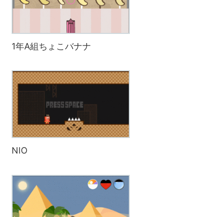
1年A組ちょこバナナ
NIO