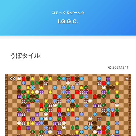
コミック＆ゲーム☆
I.G.G.C.
うぽタイル
2021.12.11