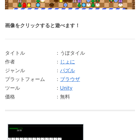
画像をクリックすると遊べます！
タイトル ：うぽタイル
作者 ：
じょに
ジャンル ：
パズル
プラットフォーム ：
ブラウザ
ツール ：
Unity
価格 ：無料