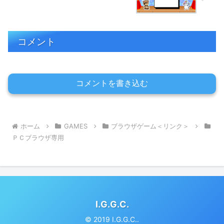
コメント
コメントを書き込む
ホーム
GAMES
ブラウザゲーム＜リンク＞
ＰＣブラウザ専用
I.G.G.C.
© 2019 I.G.G.C..