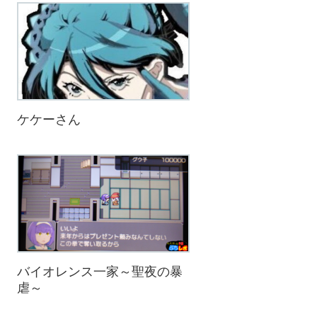
ケケーさん
バイオレンス一家～聖夜の暴
虐～