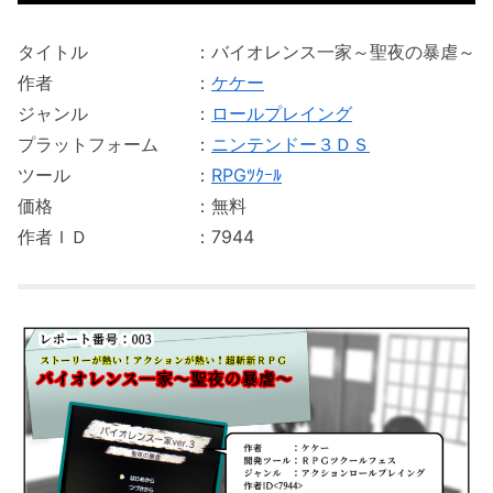
タイトル ：バイオレンス一家～聖夜の暴虐～
作者 ：
ケケー
ジャンル ：
ロールプレイング
プラットフォーム ：
ニンテンドー３ＤＳ
ツール ：
RPGﾂｸｰﾙ
価格 ：無料
作者ＩＤ ：7944