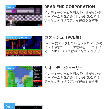
が見つかるはず★
DEAD END CORPORATION
ぷちレポ
インディーゲーム学園の学生達がインデ
ィーゲームを御紹介！IndieG.G.C.では
様々なカテゴリでプレイ動画を探す事が
できます。きっとあなたのフィーリング
にピッタリのゲームが見つかるはず★
カダッシュ（PCE版）
IGGCレトロゲーム倶楽部
Twitterにアップしているレトロゲームの
プレイ感想ツイートや動画をアーカイブ
化！IndieG.G.C.では様々なカテゴリでプ
レイ動画を探す事ができます。きっとあ
なたのフィーリングにピッタリのゲーム
が見つかるはず★
リオ・デ・ジューリョ
ぷちレポ
インディーゲーム学園の学生達がインデ
ィーゲームを御紹介！IndieG.G.C.では
様々なカテゴリでプレイ動画を探す事が
できます。きっとあなたのフィーリング
にピッタリのゲームが見つかるはず★