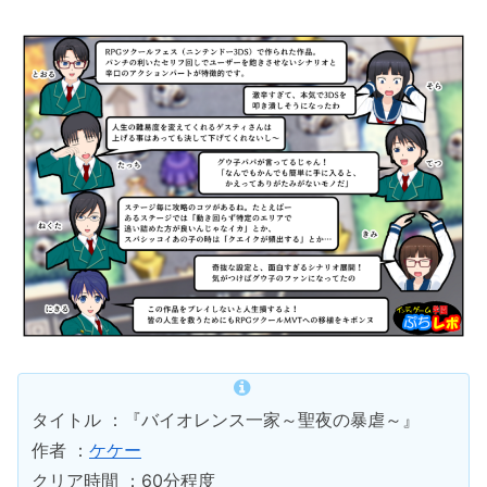
タイトル ：『バイオレンス一家～聖夜の暴虐～』
作者 ：
ケケー
クリア時間 ：60分程度