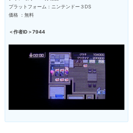
プラットフォーム：ニンテンドー３DS
価格 ：無料
＜作者ID＞7944