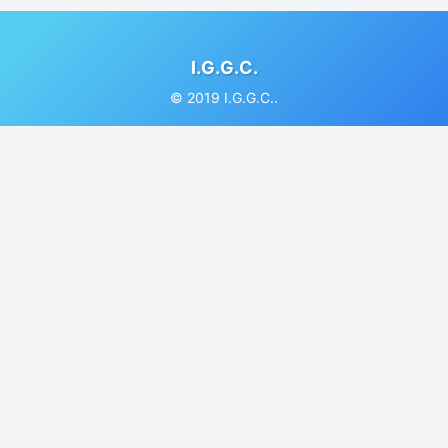
I.G.G.C.
© 2019 I.G.G.C..