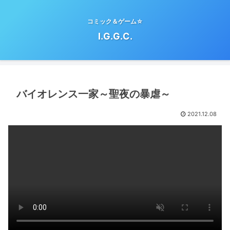
コミック＆ゲーム☆
I.G.G.C.
バイオレンス一家～聖夜の暴虐～
2021.12.08