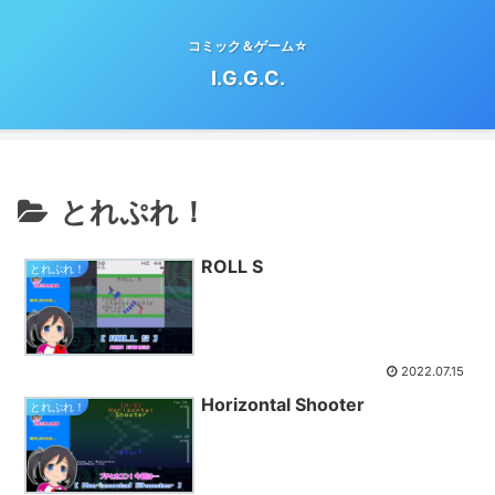
コミック＆ゲーム☆
I.G.G.C.
とれぷれ！
ROLL S
とれぷれ！
2022.07.15
Horizontal Shooter
とれぷれ！