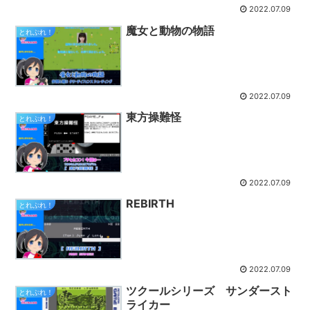
2022.07.09
魔女と動物の物語
とれぷれ！
2022.07.09
東方操難怪
とれぷれ！
2022.07.09
REBIRTH
とれぷれ！
2022.07.09
ツクールシリーズ サンダースト
とれぷれ！
ライカー