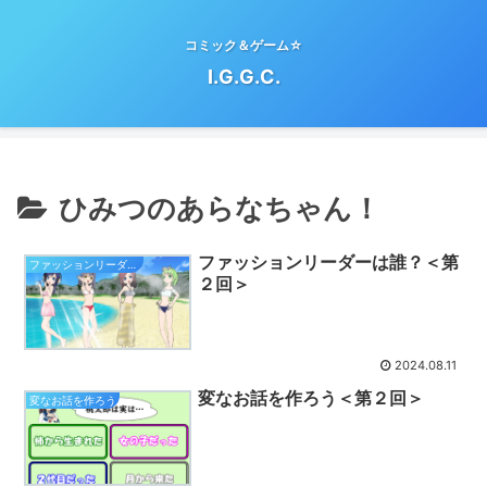
コミック＆ゲーム☆
I.G.G.C.
ひみつのあらなちゃん！
ファッションリーダーは誰？＜第
ファッションリーダーは誰？
２回＞
2024.08.11
変なお話を作ろう＜第２回＞
変なお話を作ろう