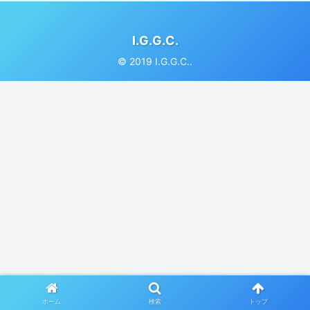
I.G.G.C.
© 2019 I.G.G.C..
ホーム
検索
トップ