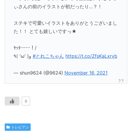
ぃさんの前のイラストが初だったり…？！
ステキで可愛いイラストをありがとうございまし
た！！ とても嬉しいですっ★
ﾔｯﾀｰｰｰｰ！/
٩( 'ω' )و
#とれこちゃん
https://t.co/ZfsKaLxrvb
— shun9624 (@9624)
November 16, 2021
0
トレビアン